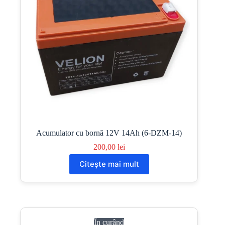
Acumulator cu bornă 12V 14Ah (6-DZM-14)
200,00
lei
Citește mai mult
În curând