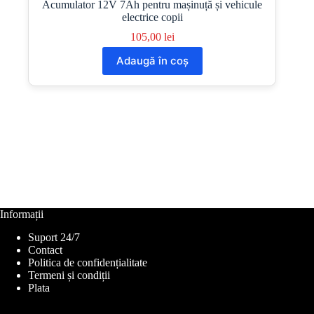
Acumulator 12V 7Ah pentru mașinuță și vehicule
electrice copii
105,00
lei
Adaugă în coș
Informații
Suport 24/7
Contact
Politica de confidențialitate
Termeni și condiții
Plata