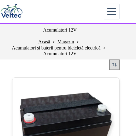
Sari
la
conținut
Acumulatori 12V
Acasă
Magazin
Acumulatori și baterii pentru bicicletă electrică
Acumulatori 12V