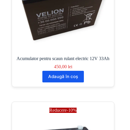
Acumulator pentru scaun rulant electric 12V 33Ah
450,00
lei
Adaugă în coș
Reducere-10%