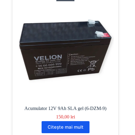
Acumulator 12V 9Ah SLA gel (6-DZM-9)
150,00
lei
Citește mai mult