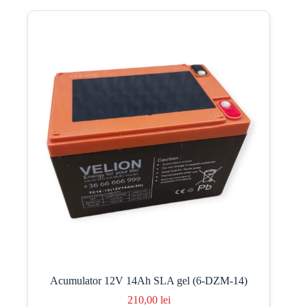
Acumulator 12V 14Ah SLA gel (6-DZM-14)
210,00
lei