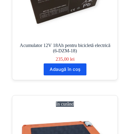
Acumulator 12V 18Ah pentru bicicletă electrică
(6-DZM-18)
235,00
lei
Adaugă în coș
În curând