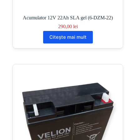
Acumulator 12V 22Ah SLA gel (6-DZM-22)
290,00
lei
Citește mai mult