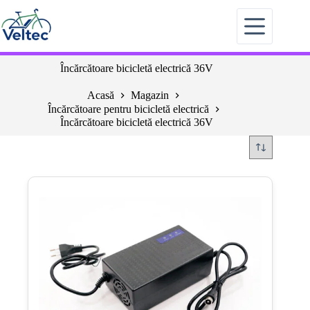
Sari
la
conținut
Încărcătoare bicicletă electrică 36V
Acasă
Magazin
Încărcătoare pentru bicicletă electrică
Încărcătoare bicicletă electrică 36V