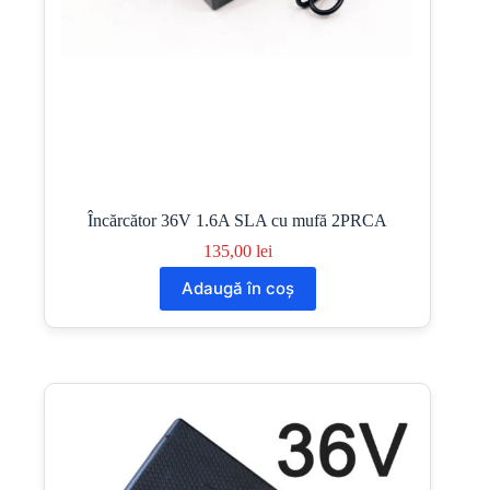
Încărcător 36V 1.6A SLA cu mufă 2PRCA
135,00
lei
Adaugă în coș