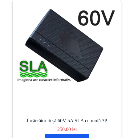
Încărcător ricșă 60V 5A SLA cu mufă 3P
250,00
lei