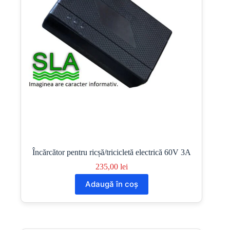
Încărcător pentru ricșă/tricicletă electrică 60V 3A
235,00
lei
Adaugă în coș