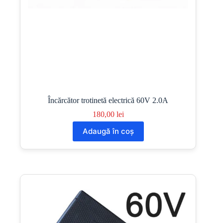
Încărcător trotinetă electrică 60V 2.0A
180,00
lei
Adaugă în coș