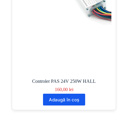
Controler PAS 24V 250W HALL
160,00
lei
Adaugă în coș