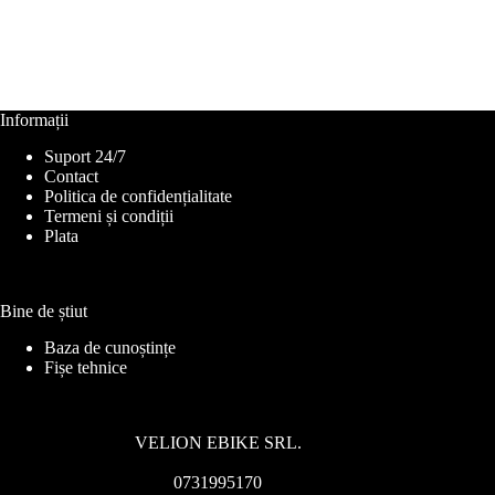
Informații
Suport 24/7
Contact
Politica de confidențialitate
Termeni și condiții
Plata
Bine de știut
Baza de cunoștințe
Fișe tehnice
VELION EBIKE SRL.
0731995170