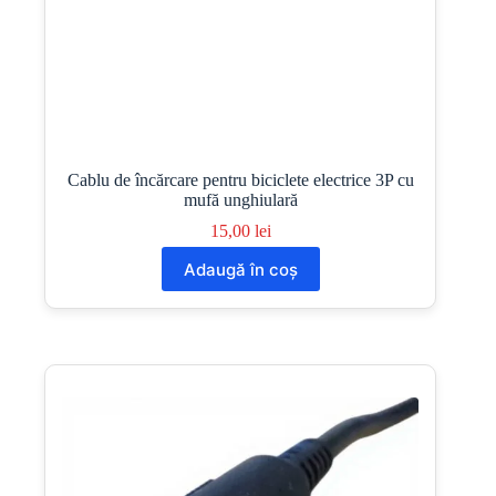
Cablu de încărcare pentru biciclete electrice 3P cu
mufă unghiulară
15,00
lei
Adaugă în coș