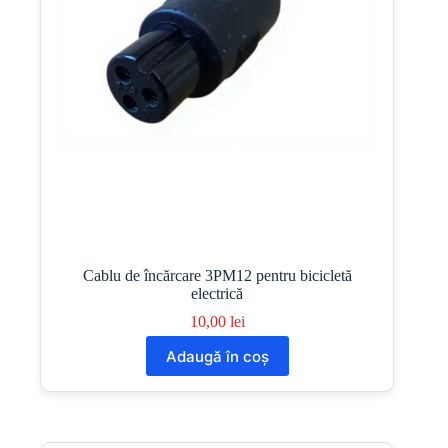
Cablu de încărcare 3PM12 pentru bicicletă
electrică
10,00
lei
Adaugă în coș