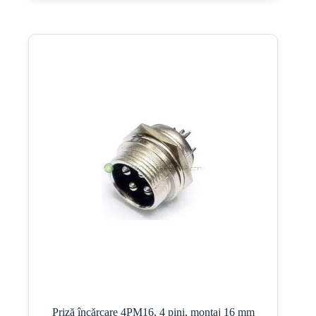
Priză încărcare 4PM16, 4 pini, montaj 16 mm