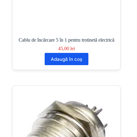
Cablu de încărcare 5 în 1 pentru trotinetă electrică
45,00
lei
Adaugă în coș