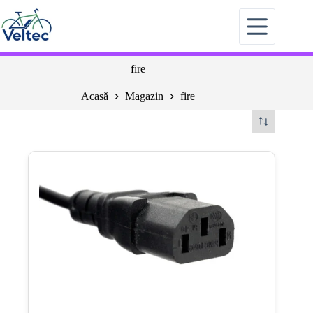
Sari
la
conținut
fire
Acasă
Magazin
fire