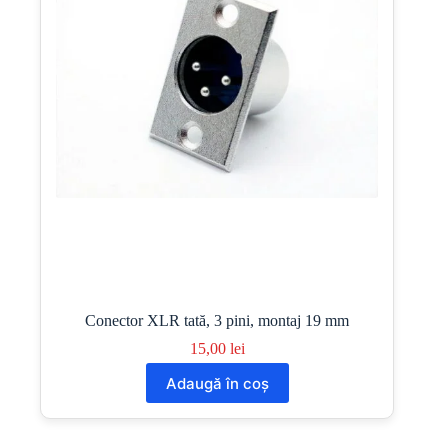
Conector XLR tată, 3 pini, montaj 19 mm
15,00
lei
Adaugă în coș