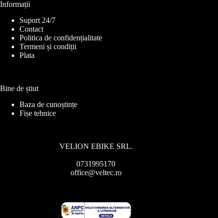
Informații
Suport 24/7
Contact
Politica de confidențialitate
Termeni și condiții
Plata
Bine de știut
Baza de cunoștințe
Fișe tehnice
VELION EBIKE SRL.
0731995170
office@veltec.ro