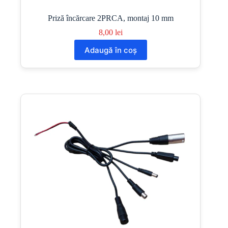
Priză încărcare 2PRCA, montaj 10 mm
8,00
lei
Adaugă în coș