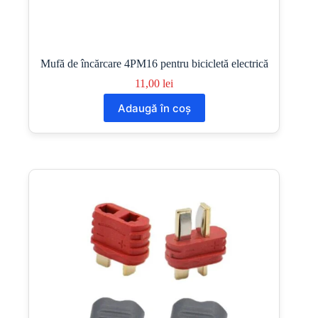
Mufă de încărcare 4PM16 pentru bicicletă electrică
11,00
lei
Adaugă în coș