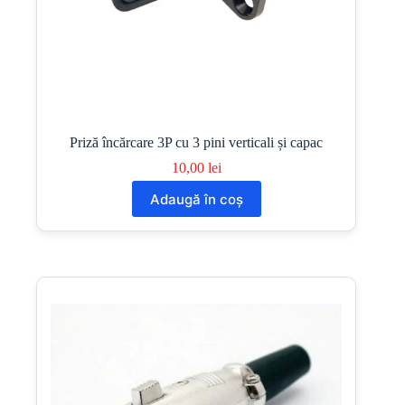
Priză încărcare 3P cu 3 pini verticali și capac
10,00
lei
Adaugă în coș