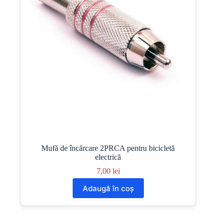
Mufă de încărcare 2PRCA pentru bicicletă
electrică
7,00
lei
Adaugă în coș