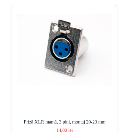
Priză XLR mamă, 3 pini, montaj 20-23 mm
14,00
lei