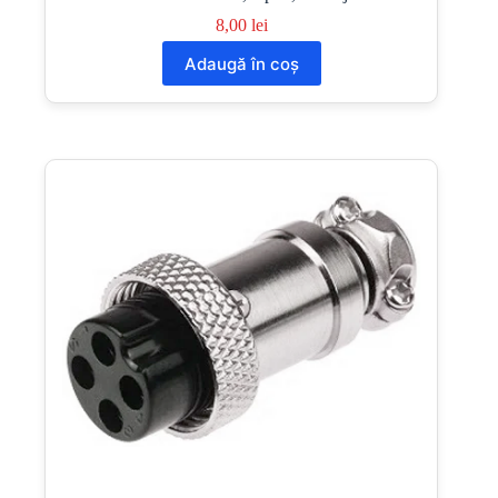
8,00
lei
Adaugă în coș