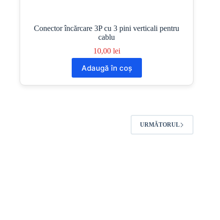
Conector încărcare 3P cu 3 pini verticali pentru
cablu
10,00
lei
Adaugă în coș
URMĂTORUL