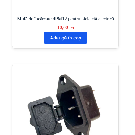
Mufă de încărcare 4PM12 pentru bicicletă electrică
10,00
lei
Adaugă în coș