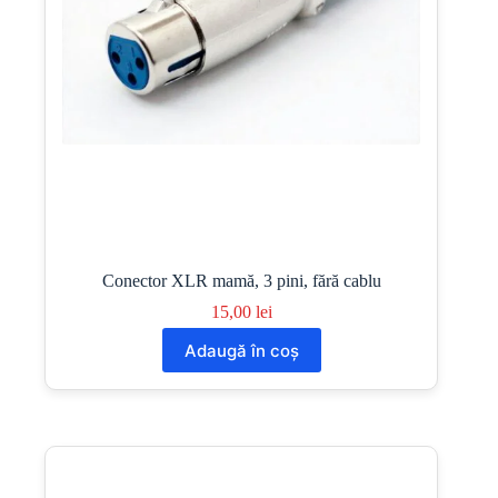
Conector XLR mamă, 3 pini, fără cablu
15,00
lei
Adaugă în coș