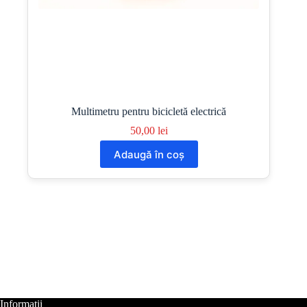
Multimetru pentru bicicletă electrică
50,00
lei
Adaugă în coș
Informații