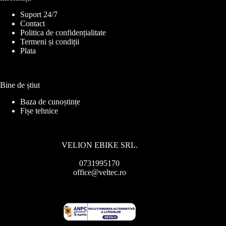
Suport 24/7
Contact
Politica de confidențialitate
Termeni și condiții
Plata
Bine de știut
Baza de cunoștințe
Fișe tehnice
VELION EBIKE SRL.
0731995170
office@veltec.ro