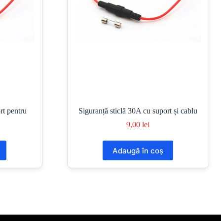
rt pentru
Siguranță sticlă 30A cu suport și cablu
9,00
lei
Adaugă în coș