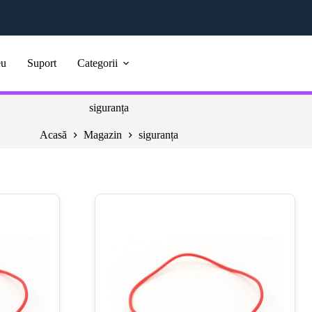
eu
Suport
Categorii
siguranța
Acasă
Magazin
siguranța
e