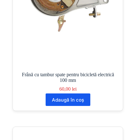
Frână cu tambur spate pentru bicicletă electrică
100 mm
60,00
lei
Adaugă în coș