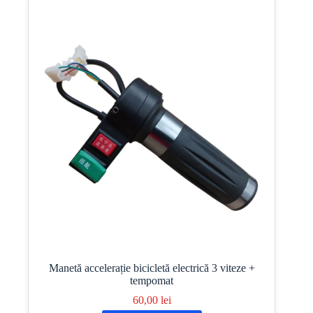
Manetă accelerație bicicletă electrică 3 viteze +
tempomat
60,00
lei