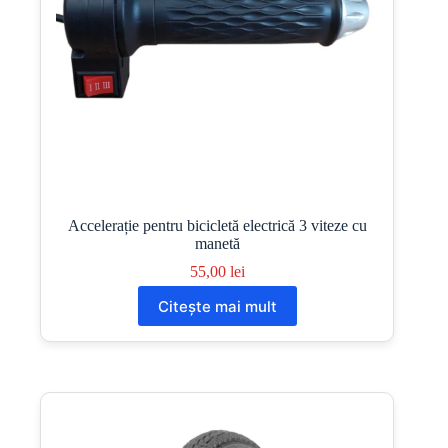
Accelerație pentru bicicletă electrică 3 viteze cu
manetă
55,00
lei
Citește mai mult