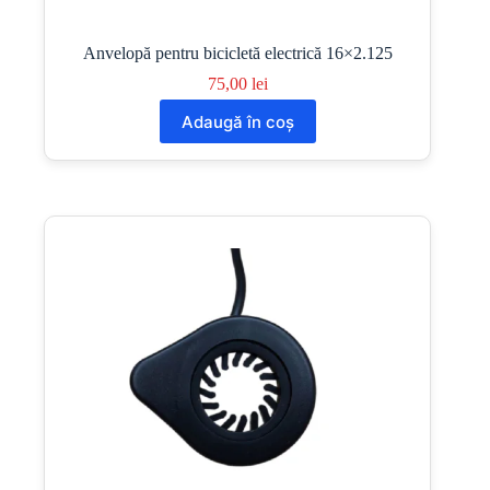
Anvelopă pentru bicicletă electrică 16×2.125
75,00
lei
Adaugă în coș