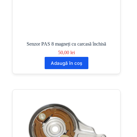
Senzor PAS 8 magneți cu carcasă închisă
50,00
lei
Adaugă în coș