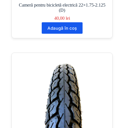
Cameră pentru bicicletă electrică 22×1.75-2.125
(D)
40,00
lei
Adaugă în coș