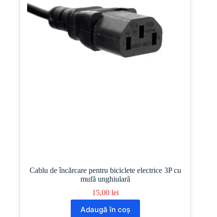
Cablu de încărcare pentru biciclete electrice 3P cu
mufă unghiulară
15,00
lei
Adaugă în coș