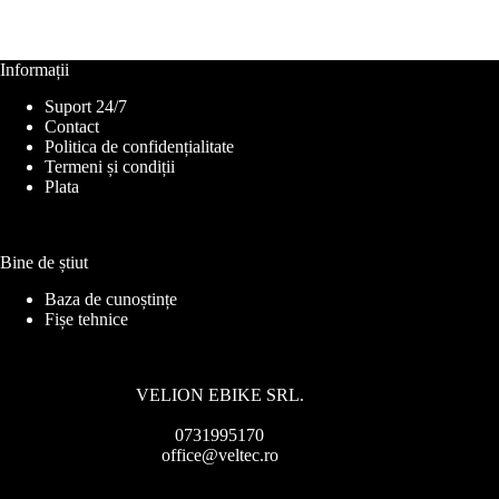
Informații
Suport 24/7
Contact
Politica de confidențialitate
Termeni și condiții
Plata
Bine de știut
Baza de cunoștințe
Fișe tehnice
VELION EBIKE SRL.
0731995170
office@veltec.ro