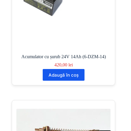
Acumulator cu șurub 24V 14Ah (6-DZM-14)
420,00
lei
Adaugă în coș