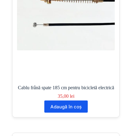
Cablu frână spate 185 cm pentru bicicletă electrică
35,00
lei
Adaugă în coș