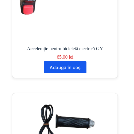
Accelerație pentru bicicletă electrică GY
65,00
lei
Adaugă în coș