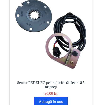
Senzor PEDELEC pentru bicicletă electrică 5
magneți
30,00
lei
Adaugă în coș