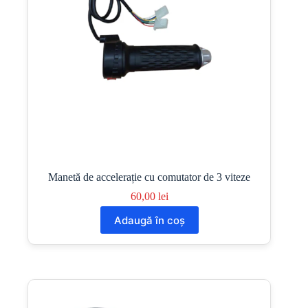
Manetă de accelerație cu comutator de 3 viteze
60,00
lei
Adaugă în coș