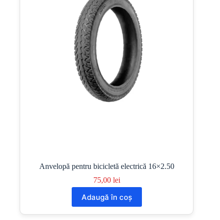
Anvelopă pentru bicicletă electrică 16×2.50
75,00
lei
Adaugă în coș