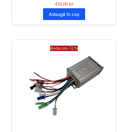
450,00
lei
Adaugă în coș
Reducere-31%