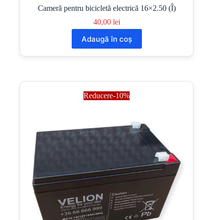
Cameră pentru bicicletă electrică 16×2.50 (Î)
40,00
lei
Adaugă în coș
Reducere-10%