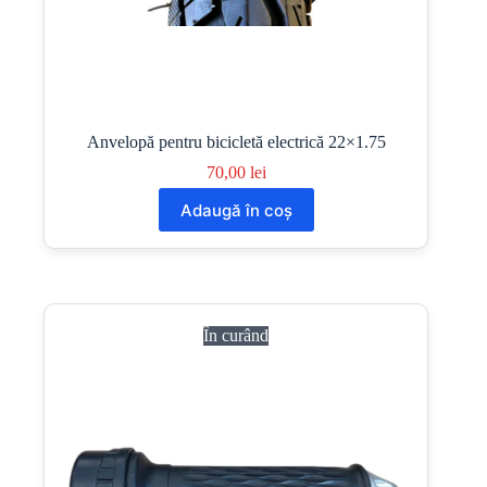
Anvelopă pentru bicicletă electrică 22×1.75
70,00
lei
Adaugă în coș
În curând