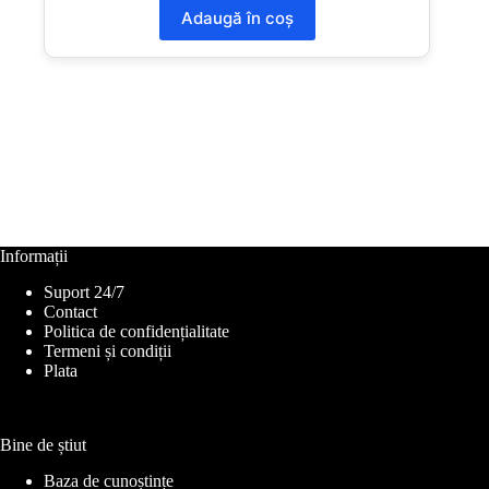
Adaugă în coș
Informații
Suport 24/7
Contact
Politica de confidențialitate
Termeni și condiții
Plata
Bine de știut
Baza de cunoștințe