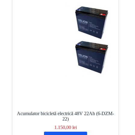
Acumulator bicicletă electrică 48V 22Ah (6-DZM-
22)
1.150,00
lei