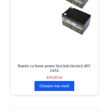
Baterie cu borne pentru bicicletă electrică 48V
14Ah
810,00
lei
Citește mai mult