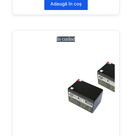
Adaugă în coș
În curând