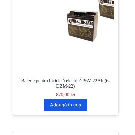
Baterie pentru bicicletă electrică 36V 22Ah (6-
DZM-22)
870,00
lei
Adaugă în coș