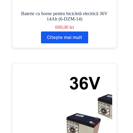
Baterie cu borne pentru bicicletă electrică 36V
14Ah (6-DZM-14)
600,00
lei
Citește mai mult