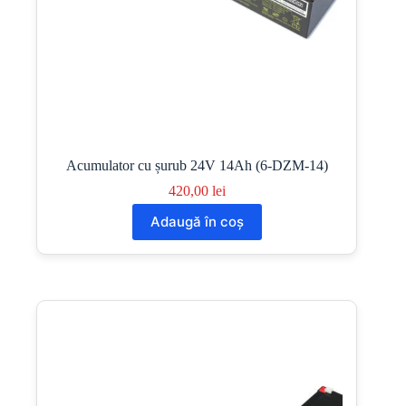
Acumulator cu șurub 24V 14Ah (6-DZM-14)
420,00
lei
Adaugă în coș