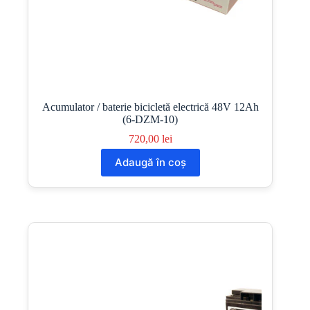
Acumulator / baterie bicicletă electrică 48V 12Ah
(6-DZM-10)
720,00
lei
Adaugă în coș