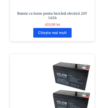
Baterie cu borne pentru bicicletă electrică 24V
14Ah
410,00
lei
Citește mai mult