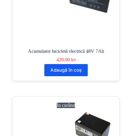
Acumulator bicicletă electrică 48V 7Ah
420,00
lei
Adaugă în coș
În curând