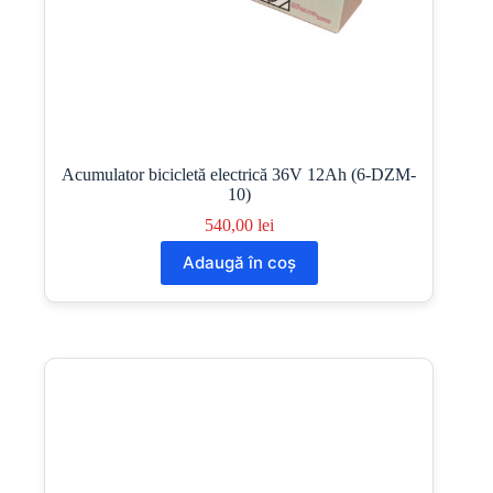
Acumulator bicicletă electrică 36V 12Ah (6-DZM-
10)
540,00
lei
Adaugă în coș