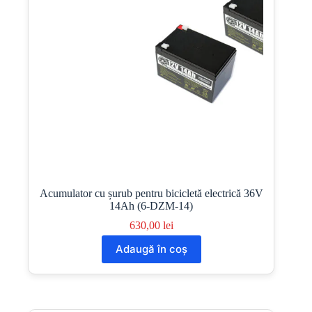
Acumulator cu șurub pentru bicicletă electrică 36V
14Ah (6-DZM-14)
630,00
lei
Adaugă în coș