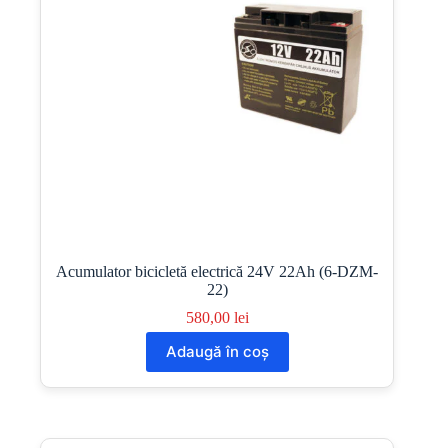
Acumulator bicicletă electrică 24V 22Ah (6-DZM-
22)
580,00
lei
Adaugă în coș