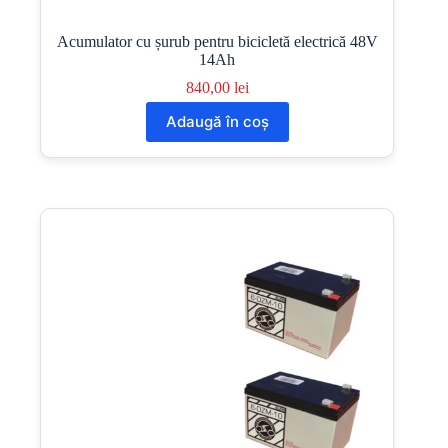
Acumulator cu șurub pentru bicicletă electrică 48V
14Ah
840,00
lei
Adaugă în coș