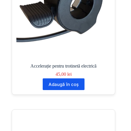
Accelerație pentru trotinetă electrică
45,00
lei
Adaugă în coș