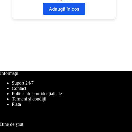
Adaugă în coș
Informații
Suport 24/7
Contact
Politica de confidențialitate
Termeni și condiții
Plata
Bine de știut