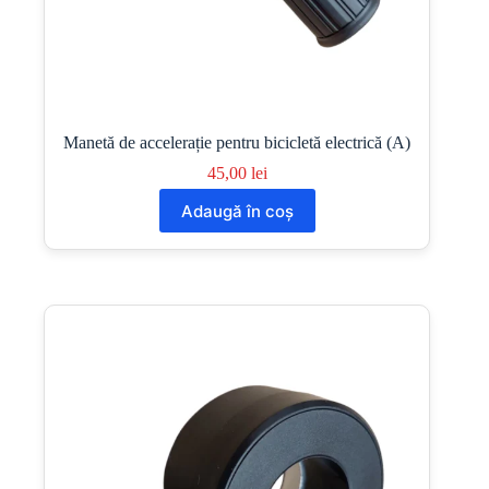
Manetă de accelerație pentru bicicletă electrică (A)
45,00
lei
Adaugă în coș