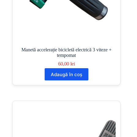
Manetă accelerație bicicletă electrică 3 viteze +
tempomat
60,00
lei
Adaugă în coș