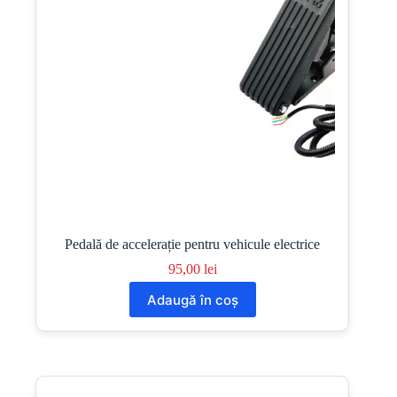
Pedală de accelerație pentru vehicule electrice
95,00
lei
Adaugă în coș