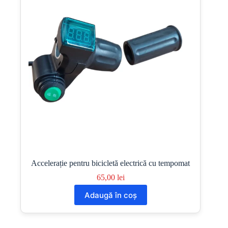
Accelerație pentru bicicletă electrică cu tempomat
65,00
lei
Adaugă în coș