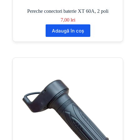
Pereche conectori baterie XT 60A, 2 poli
7,00
lei
Adaugă în coș