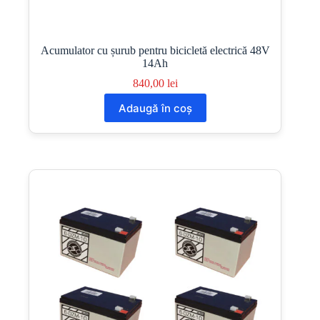
Acumulator cu șurub pentru bicicletă electrică 48V
14Ah
840,00
lei
Adaugă în coș