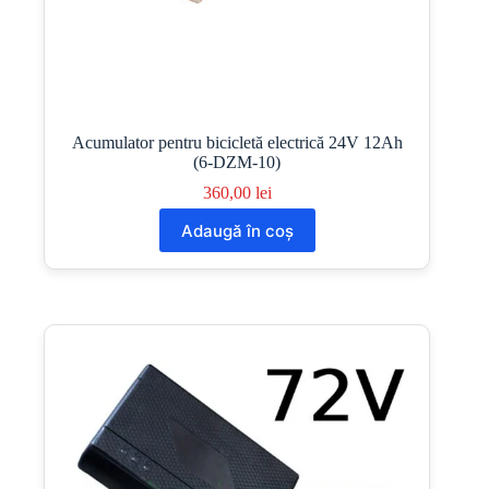
Acumulator pentru bicicletă electrică 24V 12Ah
(6-DZM-10)
360,00
lei
Adaugă în coș