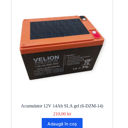
Acumulator 12V 14Ah SLA gel (6-DZM-14)
210,00
lei
Adaugă în coș