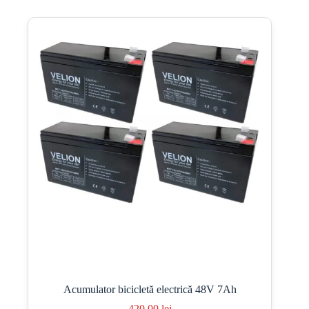
Acumulator bicicletă electrică 48V 7Ah
420,00
lei