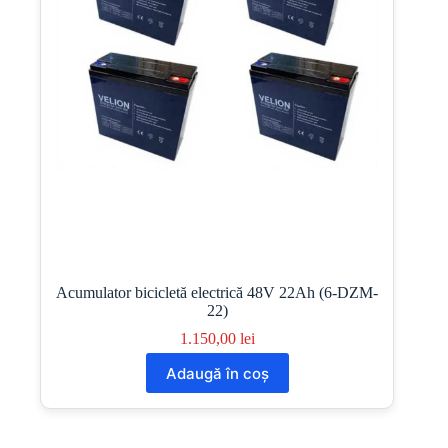
Acumulator bicicletă electrică 48V 22Ah (6-DZM-
22)
1.150,00
lei
Adaugă în coș