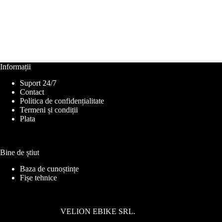
Informații
Suport 24/7
Contact
Politica de confidențialitate
Termeni și condiții
Plata
Bine de știut
Baza de cunoștințe
Fișe tehnice
VELION EBIKE SRL.