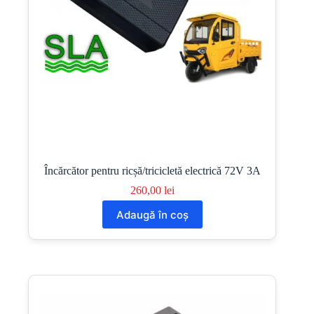
Încărcător pentru ricșă/tricicletă electrică 72V 3A
260,00
lei
Adaugă în coș