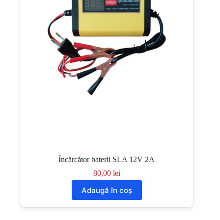
Încărcător baterii SLA 12V 2A
80,00
lei
Adaugă în coș