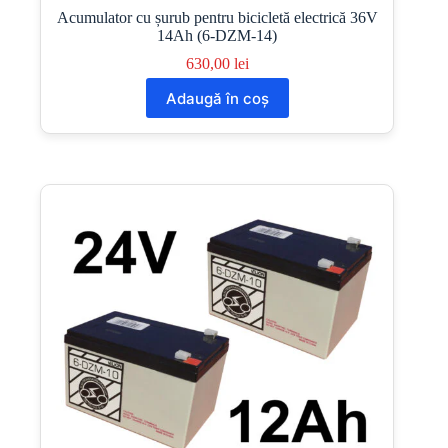
Acumulator cu șurub pentru bicicletă electrică 36V
14Ah (6-DZM-14)
630,00
lei
Adaugă în coș