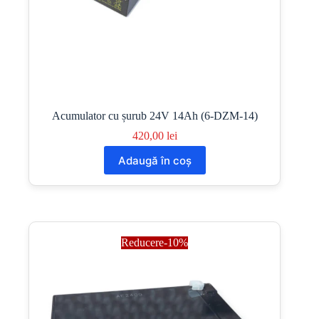
Acumulator cu șurub 24V 14Ah (6-DZM-14)
420,00
lei
Adaugă în coș
Reducere-10%