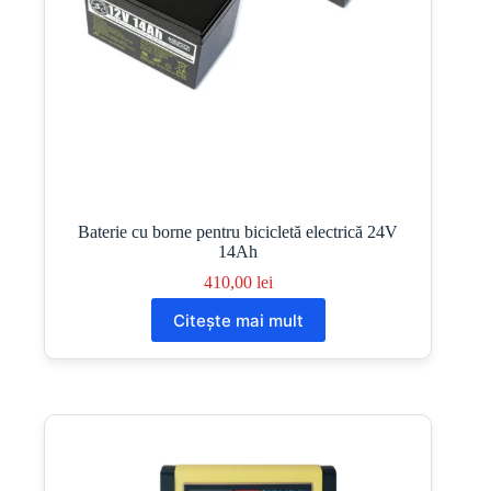
Baterie cu borne pentru bicicletă electrică 24V
14Ah
410,00
lei
Citește mai mult