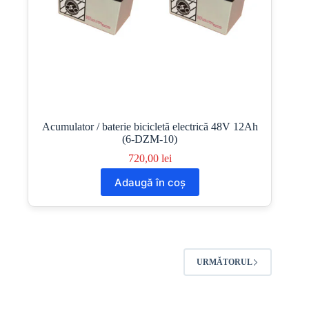
Acumulator / baterie bicicletă electrică 48V 12Ah
(6-DZM-10)
720,00
lei
Adaugă în coș
URMĂTORUL