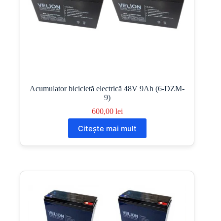
Acumulator bicicletă electrică 48V 9Ah (6-DZM-
9)
600,00
lei
Citește mai mult