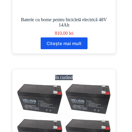
Baterie cu borne pentru bicicletă electrică 48V
14Ah
810,00
lei
Citește mai mult
În curând