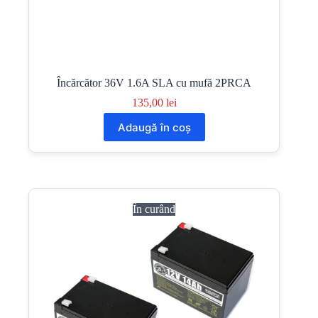
Încărcător 36V 1.6A SLA cu mufă 2PRCA
135,00
lei
Adaugă în coș
În curând