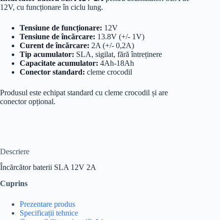
12V, cu funcționare în ciclu lung.
Tensiune de funcționare:
12V
Tensiune de încărcare:
13.8V (+/- 1V)
Curent de încărcare:
2A (+/- 0,2A)
Tip acumulator:
SLA, sigilat, fără întreținere
Capacitate acumulator:
4Ah-18Ah
Conector standard:
cleme crocodil
Produsul este echipat standard cu cleme crocodil și are
conector opțional.
Descriere
Încărcător baterii SLA 12V 2A
Cuprins
Prezentare produs
Specificații tehnice