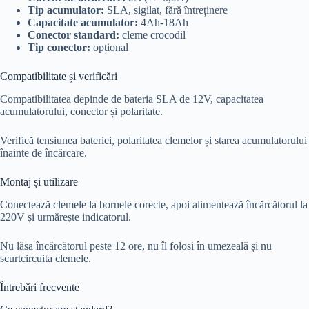
Tip acumulator:
SLA, sigilat, fără întreținere
Capacitate acumulator:
4Ah-18Ah
Conector standard:
cleme crocodil
Tip conector:
opțional
Compatibilitate și verificări
Compatibilitatea depinde de bateria SLA de 12V, capacitatea
acumulatorului, conector și polaritate.
Verifică tensiunea bateriei, polaritatea clemelor și starea acumulatorului
înainte de încărcare.
Montaj și utilizare
Conectează clemele la bornele corecte, apoi alimentează încărcătorul la
220V și urmărește indicatorul.
Nu lăsa încărcătorul peste 12 ore, nu îl folosi în umezeală și nu
scurtcircuita clemele.
Întrebări frecvente