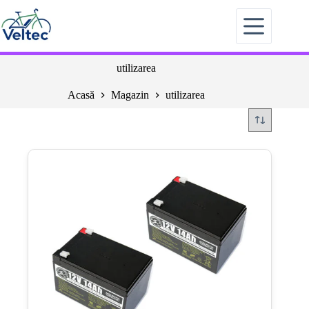
Sari
la
conținut
utilizarea
Acasă
Magazin
utilizarea