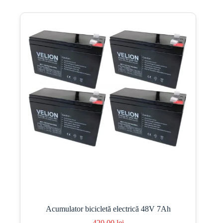
Acumulator bicicletă electrică 48V 7Ah
420,00
lei