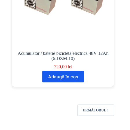
Acumulator / baterie bicicletă electrică 48V 12Ah
(6-DZM-10)
720,00
lei
Adaugă în coș
URMĂTORUL