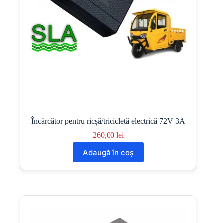
Încărcător pentru ricșă/tricicletă electrică 72V 3A
260,00
lei
Adaugă în coș