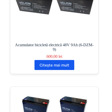
Acumulator bicicletă electrică 48V 9Ah (6-DZM-
9)
600,00
lei
Citește mai mult