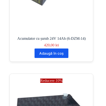
Acumulator cu șurub 24V 14Ah (6-DZM-14)
420,00
lei
Adaugă în coș
Reducere-10%