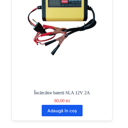
Încărcător baterii SLA 12V 2A
80,00
lei
Adaugă în coș