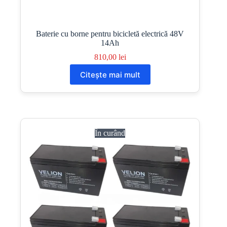
Baterie cu borne pentru bicicletă electrică 48V
14Ah
810,00
lei
Citește mai mult
În curând