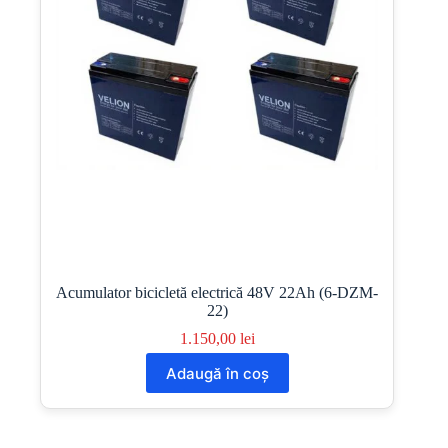
Acumulator bicicletă electrică 48V 22Ah (6-DZM-
22)
1.150,00
lei
Adaugă în coș