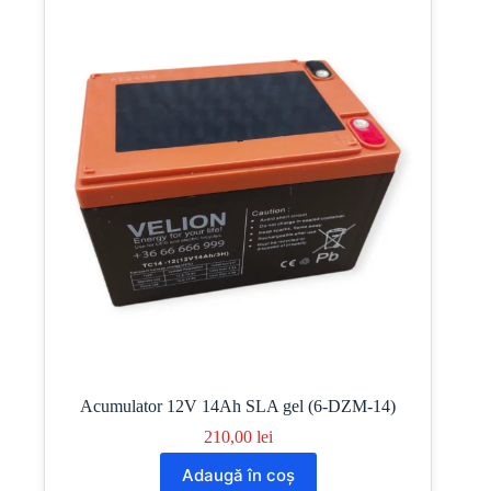
Acumulator 12V 14Ah SLA gel (6-DZM-14)
210,00
lei
Adaugă în coș