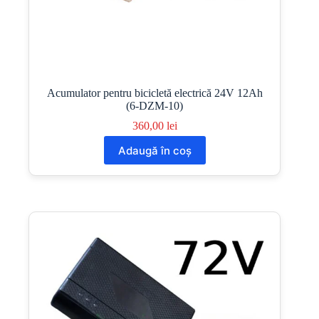
Acumulator pentru bicicletă electrică 24V 12Ah
(6-DZM-10)
360,00
lei
Adaugă în coș