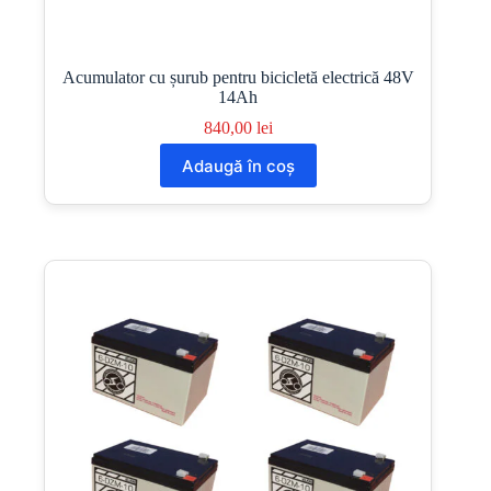
Acumulator cu șurub pentru bicicletă electrică 48V
14Ah
840,00
lei
Adaugă în coș