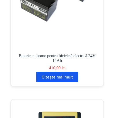
Baterie cu borne pentru bicicletă electrică 24V
14Ah
410,00
lei
Citește mai mult