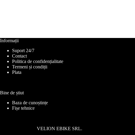
Informații
Suport 24/7
Contact
Politica de confidențialitate
Termeni și condiții
Plata
Bine de știut
Baza de cunoștințe
Fișe tehnice
VELION EBIKE SRL.