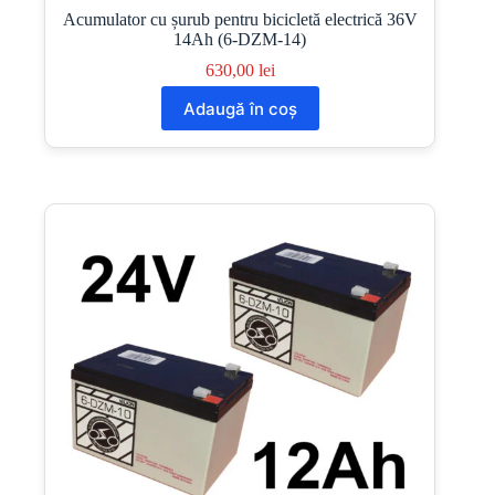
Acumulator cu șurub pentru bicicletă electrică 36V
14Ah (6-DZM-14)
630,00
lei
Adaugă în coș