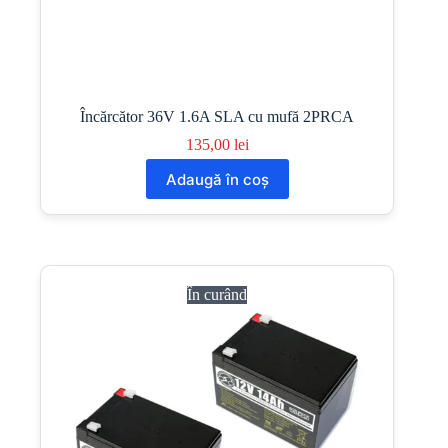
Încărcător 36V 1.6A SLA cu mufă 2PRCA
135,00
lei
Adaugă în coș
În curând