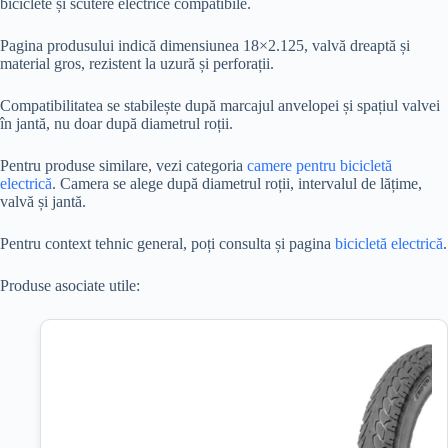
biciclete și scutere electrice compatibile.
Pagina produsului indică dimensiunea 18×2.125, valvă dreaptă și
material gros, rezistent la uzură și perforații.
Compatibilitatea se stabilește după marcajul anvelopei și spațiul valvei
în jantă, nu doar după diametrul roții.
Pentru produse similare, vezi categoria
camere pentru bicicletă
electrică
. Camera se alege după diametrul roții, intervalul de lățime,
valvă și jantă.
Pentru context tehnic general, poți consulta și pagina
bicicletă electrică
.
Produse asociate utile: