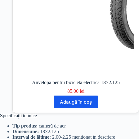
Anvelopă pentru bicicletă electrică 18×2.125
85,00
lei
Adaugă în coș
Specificații tehnice
Tip produs:
cameră de aer
Dimensiune:
18×2.125
Interval de lățime:
2.00-2.25 menționat în descriere