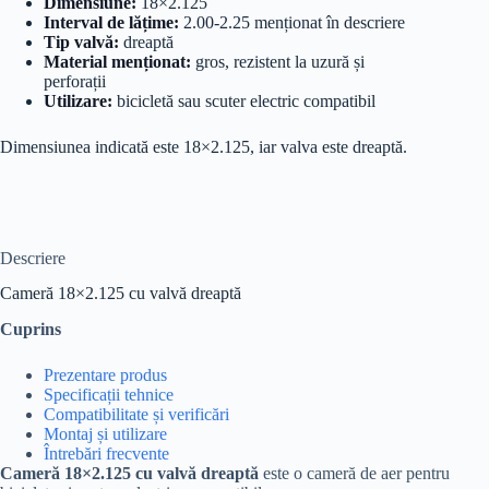
Dimensiune:
18×2.125
Interval de lățime:
2.00-2.25 menționat în descriere
Tip valvă:
dreaptă
Material menționat:
gros, rezistent la uzură și
perforații
Utilizare:
bicicletă sau scuter electric compatibil
Dimensiunea indicată este 18×2.125, iar valva este dreaptă.
Descriere
Cameră 18×2.125 cu valvă dreaptă
Cuprins
Prezentare produs
Specificații tehnice
Compatibilitate și verificări
Montaj și utilizare
Întrebări frecvente
Cameră 18×2.125 cu valvă dreaptă
este o cameră de aer pentru