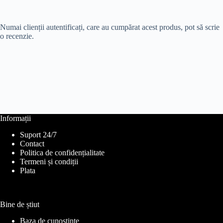
Numai clienții autentificați, care au cumpărat acest produs, pot să scrie
o recenzie.
Informații
Suport 24/7
Contact
Politica de confidențialitate
Termeni și condiții
Plata
Bine de știut
Baza de cunoștințe