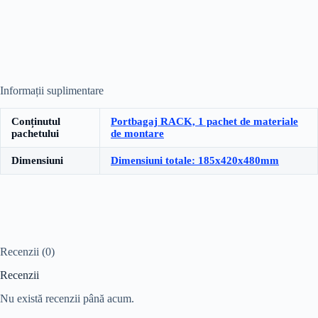
Informații suplimentare
Conținutul
Portbagaj RACK, 1 pachet de materiale
pachetului
de montare
Dimensiuni
Dimensiuni totale: 185x420x480mm
Recenzii (0)
Recenzii
Nu există recenzii până acum.