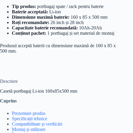
Tip produs:
portbagaj spate / rack pentru baterie
Baterie acceptată:
Li-ion
Dimensiune maximă baterie:
160 x 85 x 500 mm
Roți recomandate:
26 inch și 28 inch
Capacitate baterie recomandată:
10Ah-20Ah
Conținut pachet:
1 portbagaj și set material de montaj
Produsul acceptă baterii cu dimensiune maximă de 160 x 85 x
500 mm.
Descriere
Casetă portbagaj Li-ion 160x85x500 mm
Cuprins
Prezentare produs
Specificații tehnice
Compatibilitate și verificări
Montaj și utilizare