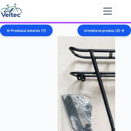
Sari
la
conținut
Produsul anterior (7)
Următorul produs (2)