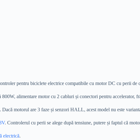
ontroler pentru biciclete electrice compatibile cu motor DC cu perii de 
0W, alimentare motor cu 2 cabluri și conectori pentru accelerator, frână
. Dacă motorul are 3 faze și senzori HALL, acest model nu este variant
48V
. Controlerul cu perii se alege după tensiune, putere și faptul că mot
ă electrică
.