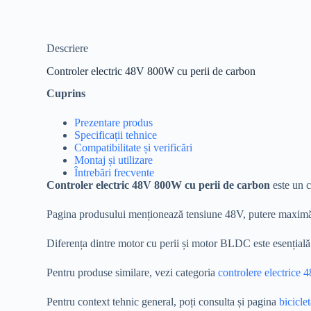
Descriere
Controler electric 48V 800W cu perii de carbon
Cuprins
Prezentare produs
Specificații tehnice
Compatibilitate și verificări
Montaj și utilizare
Întrebări frecvente
Controler electric 48V 800W cu perii de carbon
este un c
Pagina produsului menționează tensiune 48V, putere maximă 80
Diferența dintre motor cu perii și motor BLDC este esențială
Pentru produse similare, vezi categoria
controlere electrice 
Pentru context tehnic general, poți consulta și pagina
biciclet