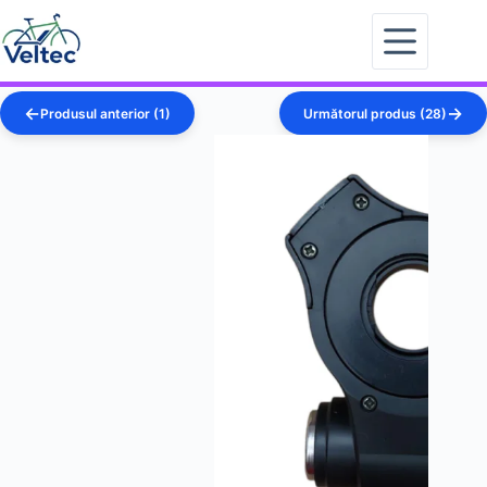
Sari
la
conținut
Produsul anterior (1)
Următorul produs (28)