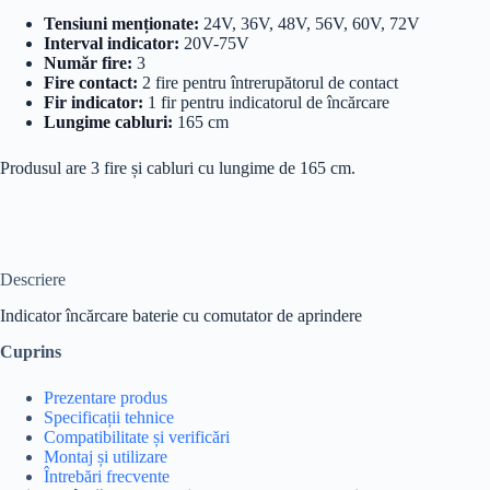
Tensiuni menționate:
24V, 36V, 48V, 56V, 60V, 72V
Interval indicator:
20V-75V
Număr fire:
3
Fire contact:
2 fire pentru întrerupătorul de contact
Fir indicator:
1 fir pentru indicatorul de încărcare
Lungime cabluri:
165 cm
Produsul are 3 fire și cabluri cu lungime de 165 cm.
Descriere
Indicator încărcare baterie cu comutator de aprindere
Cuprins
Prezentare produs
Specificații tehnice
Compatibilitate și verificări
Montaj și utilizare
Întrebări frecvente