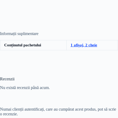
Informații suplimentare
Conținutul pachetului
1 afișaj, 2 cheie
Recenzii
Nu există recenzii până acum.
Numai clienții autentificați, care au cumpărat acest produs, pot să scrie
o recenzie.