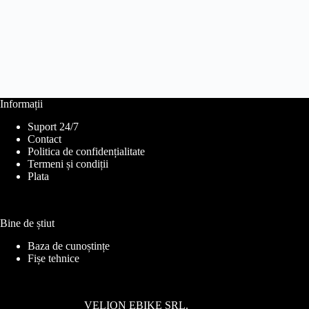
Informații
Suport 24/7
Contact
Politica de confidențialitate
Termeni și condiții
Plata
Bine de știut
Baza de cunoștințe
Fișe tehnice
VELION EBIKE SRL.