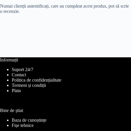
Numai clienții autentificați, care au cumpărat acest produs, pot să scrie
o recenzie.
Informații
Suport 24/7
Contact
Politica de confidențialitate
Termeni și condiții
Plata
Bine de știut
Baza de cunoștințe
Fișe tehnice