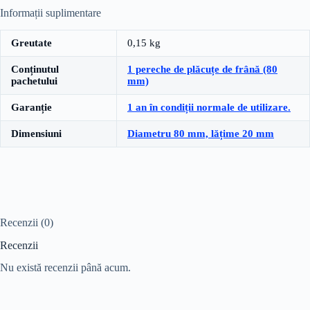
Informații suplimentare
Greutate
0,15 kg
Conținutul
1 pereche de plăcuțe de frână (80
pachetului
mm)
Garanție
1 an în condiții normale de utilizare.
Dimensiuni
Diametru 80 mm, lățime 20 mm
Recenzii (0)
Recenzii
Nu există recenzii până acum.