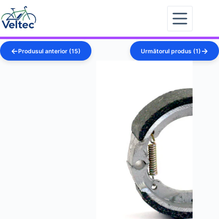
Sari
la
conținut
Produsul anterior (15)
Următorul produs (1)