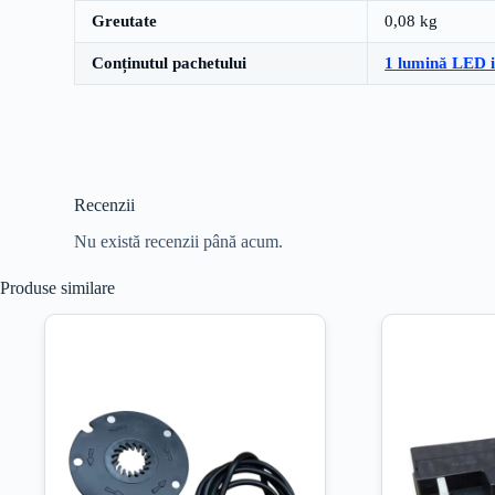
Greutate
0,08 kg
Conținutul pachetului
1 lumină LED in
Recenzii
Nu există recenzii până acum.
Produse similare