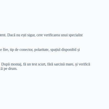
ent. Dacă nu ești sigur, cere verificarea unui specialist
re, tip de conector, polaritate, spațiul disponibil și
 După montaj, fă un test scurt, fără sarcină mare, și verifică
ică pe drum.