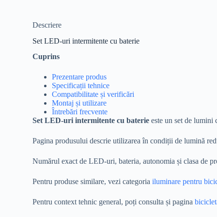
Descriere
Set LED-uri intermitente cu baterie
Cuprins
Prezentare produs
Specificații tehnice
Compatibilitate și verificări
Montaj și utilizare
Întrebări frecvente
Set LED-uri intermitente cu baterie
este un set de lumini c
Pagina produsului descrie utilizarea în condiții de lumină red
Numărul exact de LED-uri, bateria, autonomia și clasa de prote
Pentru produse similare, vezi categoria
iluminare pentru bicic
Pentru context tehnic general, poți consulta și pagina
biciclet