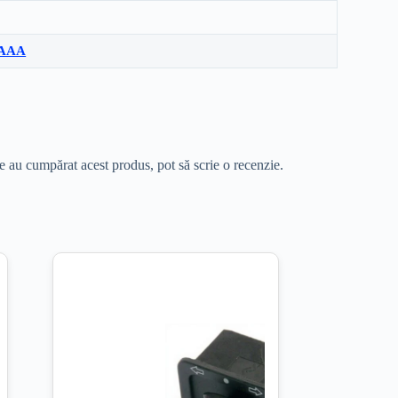
i AAA
re au cumpărat acest produs, pot să scrie o recenzie.