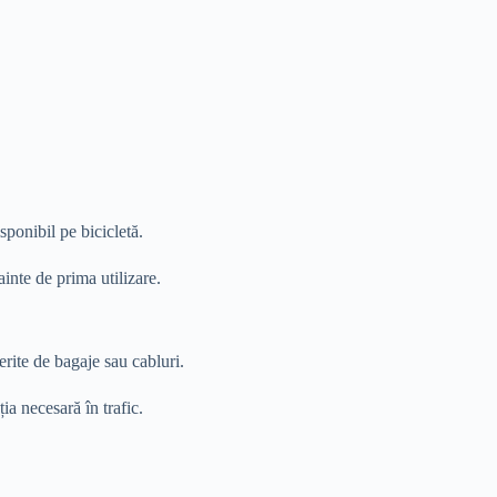
sponibil pe bicicletă.
ainte de prima utilizare.
erite de bagaje sau cabluri.
ia necesară în trafic.