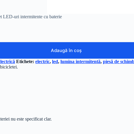
t LED-uri intermitente cu baterie
Adaugă în coș
lectrică
Etichete:
electric
,
led
,
lumina intermitentă
,
piesă de schim
bicicletei.
riei nu este specificat clar.