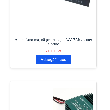
Acumulator mașină pentru copii 24V 7Ah / scuter
electric
210,00
lei
Adaugă în coș