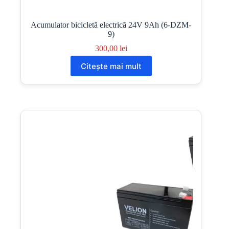
Acumulator bicicletă electrică 24V 9Ah (6-DZM-
9)
300,00
lei
Citește mai mult