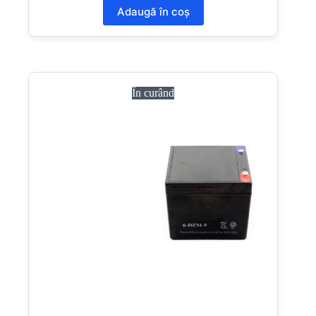
Adaugă în coș
În curând