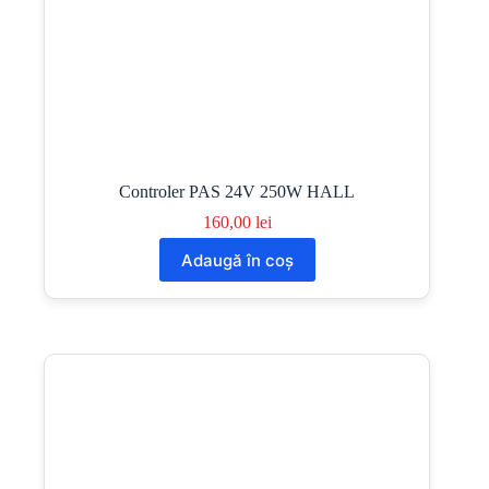
Controler PAS 24V 250W HALL
160,00
lei
Adaugă în coș