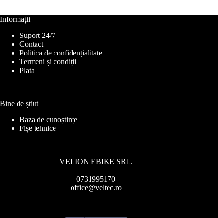
Informații
Suport 24/7
Contact
Politica de confidențialitate
Termeni și condiții
Plata
Bine de știut
Baza de cunoștințe
Fișe tehnice
VELION EBIKE SRL.
0731995170
office@veltec.ro