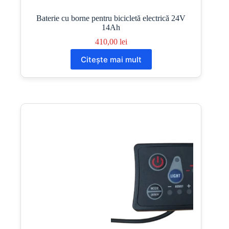
Baterie cu borne pentru bicicletă electrică 24V
14Ah
410,00
lei
Citește mai mult