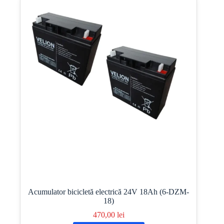
Acumulator bicicletă electrică 24V 18Ah (6-DZM-
18)
470,00
lei