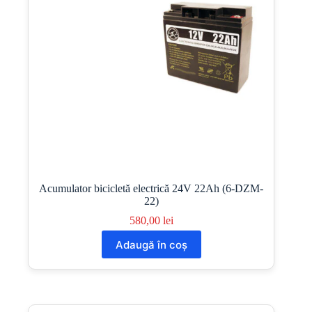
Acumulator bicicletă electrică 24V 22Ah (6-DZM-
22)
580,00
lei
Adaugă în coș