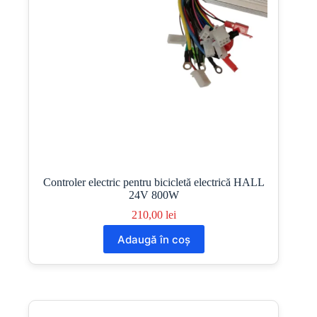
Controler electric pentru bicicletă electrică HALL
24V 800W
210,00
lei
Adaugă în coș