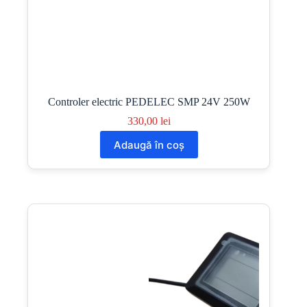
Controler electric PEDELEC SMP 24V 250W
330,00
lei
Adaugă în coș