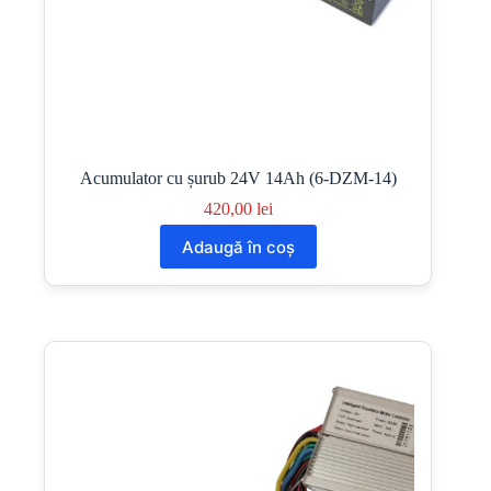
Acumulator cu șurub 24V 14Ah (6-DZM-14)
420,00
lei
Adaugă în coș