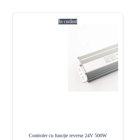
În curând
Controler cu funcție reverse 24V 500W