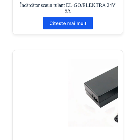
Încărcător scaun rulant EL-GO/ELEKTRA 24V
5A
Citește mai mult