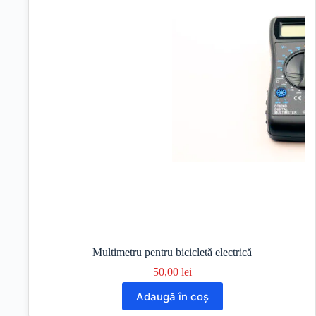
Multimetru pentru bicicletă electrică
50,00
lei
Adaugă în coș