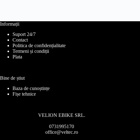
Informații
Suport 24/7
Contact
Politica de confidențialitate
Termeni și condiții
Plata
Bine de știut
Baza de cunoștințe
Fișe tehnice
VELION EBIKE SRL.
0731995170
office@veltec.ro