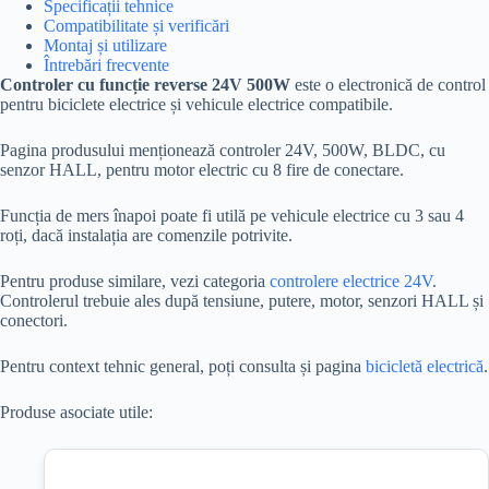
Specificații tehnice
Compatibilitate și verificări
Montaj și utilizare
Întrebări frecvente
Controler cu funcție reverse 24V 500W
este o electronică de control
pentru biciclete electrice și vehicule electrice compatibile.
Pagina produsului menționează controler 24V, 500W, BLDC, cu
senzor HALL, pentru motor electric cu 8 fire de conectare.
Funcția de mers înapoi poate fi utilă pe vehicule electrice cu 3 sau 4
roți, dacă instalația are comenzile potrivite.
Pentru produse similare, vezi categoria
controlere electrice 24V
.
Controlerul trebuie ales după tensiune, putere, motor, senzori HALL și
conectori.
Pentru context tehnic general, poți consulta și pagina
bicicletă electrică
.
Produse asociate utile: