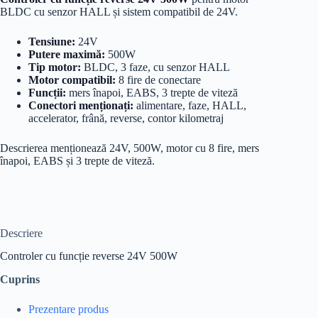
BLDC cu senzor HALL și sistem compatibil de 24V.
Tensiune:
24V
Putere maximă:
500W
Tip motor:
BLDC, 3 faze, cu senzor HALL
Motor compatibil:
8 fire de conectare
Funcții:
mers înapoi, EABS, 3 trepte de viteză
Conectori menționați:
alimentare, faze, HALL,
accelerator, frână, reverse, contor kilometraj
Descrierea menționează 24V, 500W, motor cu 8 fire, mers
înapoi, EABS și 3 trepte de viteză.
Descriere
Controler cu funcție reverse 24V 500W
Cuprins
Prezentare produs