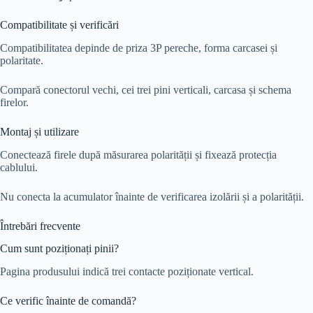
Compatibilitate și verificări
Compatibilitatea depinde de priza 3P pereche, forma carcasei și
polaritate.
Compară conectorul vechi, cei trei pini verticali, carcasa și schema
firelor.
Montaj și utilizare
Conectează firele după măsurarea polarității și fixează protecția
cablului.
Nu conecta la acumulator înainte de verificarea izolării și a polarității.
Întrebări frecvente
Cum sunt poziționați pinii?
Pagina produsului indică trei contacte poziționate vertical.
Ce verific înainte de comandă?