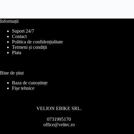
Informații
Suport 24/7
Contact
Politica de confidențialitate
Termeni și condiții
Plata
Bine de știut
Baza de cunoștințe
Fișe tehnice
VELION EBIKE SRL.
0731995170
office@veltec.ro