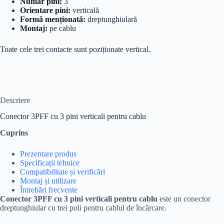
Număr pini:
3
Orientare pini:
verticală
Formă menționată:
dreptunghiulară
Montaj:
pe cablu
Toate cele trei contacte sunt poziționate vertical.
Descriere
Conector 3PFF cu 3 pini verticali pentru cablu
Cuprins
Prezentare produs
Specificații tehnice
Compatibilitate și verificări
Montaj și utilizare
Întrebări frecvente
Conector 3PFF cu 3 pini verticali pentru cablu
este un conector
dreptunghiular cu trei poli pentru cablul de încărcare.