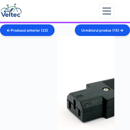
Sari
la
conținut
Produsul anterior (23)
Următorul produs (15)