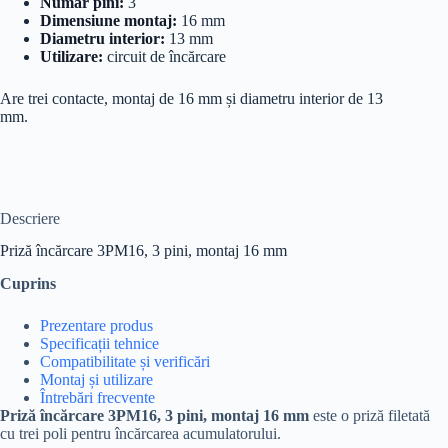
Număr pini:
3
Dimensiune montaj:
16 mm
Diametru interior:
13 mm
Utilizare:
circuit de încărcare
Are trei contacte, montaj de 16 mm și diametru interior de 13
mm.
Descriere
Priză încărcare 3PM16, 3 pini, montaj 16 mm
Cuprins
Prezentare produs
Specificații tehnice
Compatibilitate și verificări
Montaj și utilizare
Întrebări frecvente
Priză încărcare 3PM16, 3 pini, montaj 16 mm
este o priză filetată
cu trei poli pentru încărcarea acumulatorului.