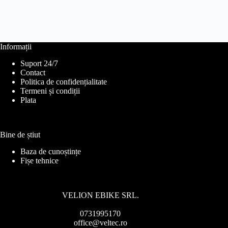
Informații
Suport 24/7
Contact
Politica de confidențialitate
Termeni și condiții
Plata
Bine de știut
Baza de cunoștințe
Fișe tehnice
VELION EBIKE SRL.
0731995170
office@veltec.ro