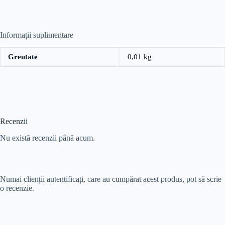
Informații suplimentare
Greutate
0,01 kg
Recenzii
Nu există recenzii până acum.
Numai clienții autentificați, care au cumpărat acest produs, pot să scrie
o recenzie.