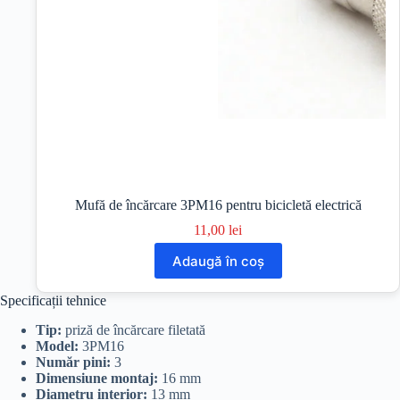
Mufă de încărcare 3PM16 pentru bicicletă electrică
11,00
lei
Adaugă în coș
Specificații tehnice
Tip:
priză de încărcare filetată
Model:
3PM16
Număr pini:
3
Dimensiune montaj:
16 mm
Diametru interior:
13 mm