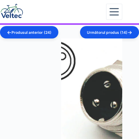
Sari
la
conținut
Produsul anterior (24)
Următorul produs (14)